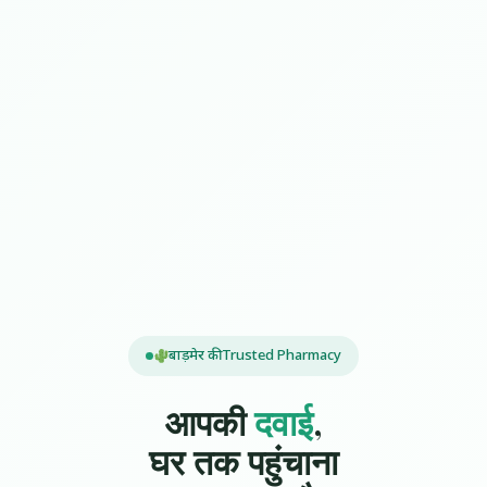
बाड़मेर की Trusted Pharmacy
आपकी
दवाई
,
घर तक पहुंचाना