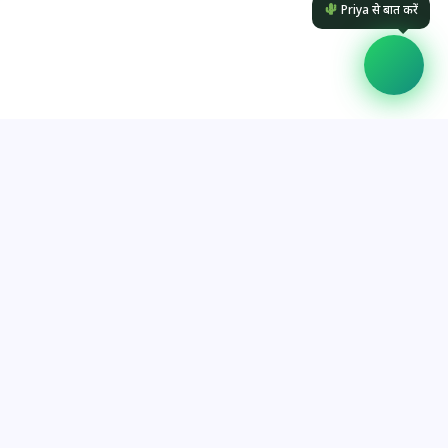
Priya से बात करें