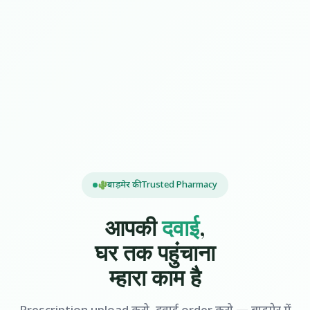
बाड़मेर की Trusted Pharmacy
आपकी
दवाई
,
घर तक पहुंचाना
म्हारा काम है