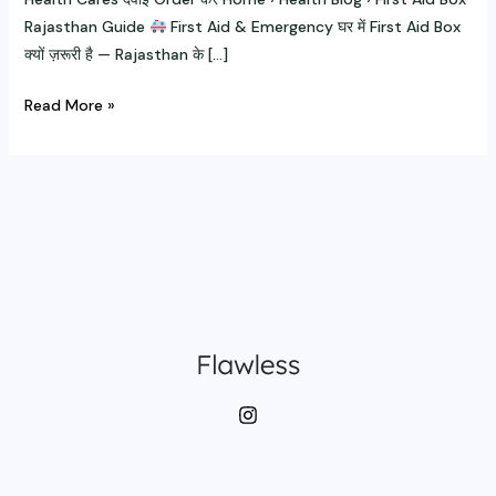
Rajasthan Guide
First Aid & Emergency घर में First Aid Box
क्यों ज़रूरी है — Rajasthan के […]
first
Read More »
aid
box