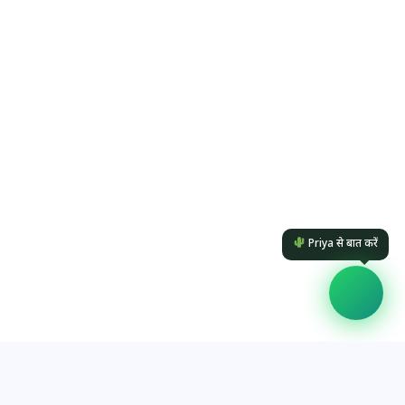
Priya से बात करें